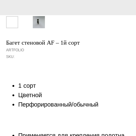
Багет стеновой AF – 1й сорт
ARTFOLIO
SKU:
1 сорт
Цветной
Перфорированный/обычный
Применяется для крепления полотна